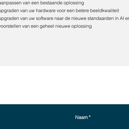
 aanpassen van een bestaande oplossing
upgraden van uw hardware voor een betere beeldkwaliteit
upgraden van uw software naar de nieuwe standaarden in AI e
voorstellen van een geheel nieuwe oplossing
tacteer ons en we komen bi
de 2 dagen bij u terug.
Naam