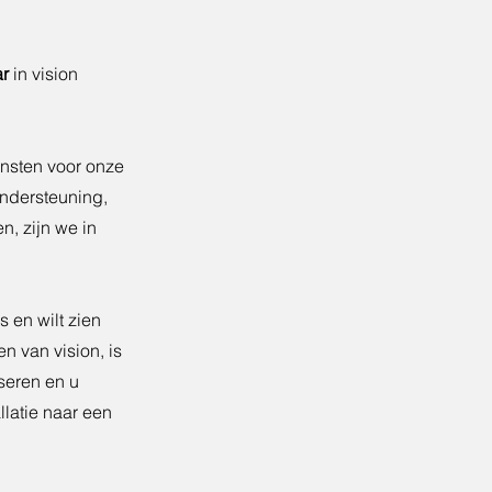
ar
in vision
nsten voor onze
ondersteuning,
n, zijn we in
 en wilt zien
n van vision, is
seren en u
llatie naar een