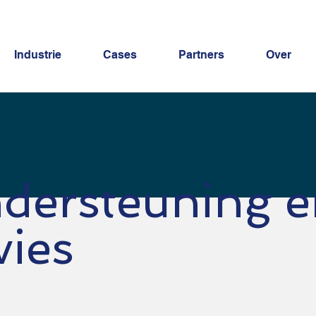
Industrie
Cases
Partners
Over
dersteuning e
vies