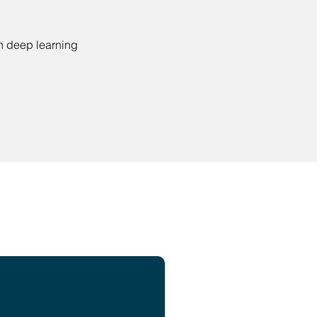
n deep learning
nnen