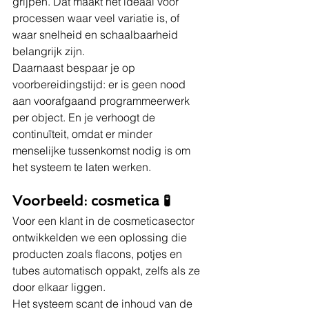
grijpen. Dat maakt het ideaal voor 
processen waar veel variatie is, of 
waar snelheid en schaalbaarheid 
belangrijk zijn.
Daarnaast bespaar je op 
voorbereidingstijd: er is geen nood 
aan voorafgaand programmeerwerk 
per object. En je verhoogt de 
continuïteit, omdat er minder 
menselijke tussenkomst nodig is om 
het systeem te laten werken.
Voorbeeld: cosmetica 🧪 
Voor een klant in de cosmeticasector 
ontwikkelden we een oplossing die 
producten zoals flacons, potjes en 
tubes automatisch oppakt, zelfs als ze 
door elkaar liggen.
Het systeem scant de inhoud van de 