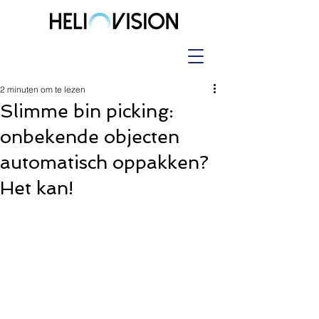
2 minuten om te lezen
Slimme bin picking:
onbekende objecten
automatisch oppakken?
Het kan!