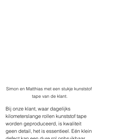
Simon en Matthias met een stukje kunststof 
tape van de klant.
Bij onze klant, waar dagelijks 
kilometerslange rollen kunststof tape 
worden geproduceerd, is kwaliteit 
geen detail, het is essentieel. Eén klein 
defect kan een dure rol onbruikbaar 