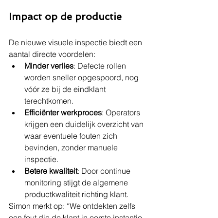
Impact op de productie
De nieuwe visuele inspectie biedt een 
aantal directe voordelen:
Minder verlies
: Defecte rollen 
worden sneller opgespoord, nog 
vóór ze bij de eindklant 
terechtkomen.
Efficiënter werkproces
: Operators 
krijgen een duidelijk overzicht van 
waar eventuele fouten zich 
bevinden, zonder manuele 
inspectie.
Betere kwaliteit
: Door continue 
monitoring stijgt de algemene 
productkwaliteit richting klant.
Simon merkt op: “We ontdekten zelfs 
een fout die de klant in eerste instantie 