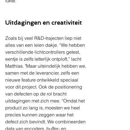
lukte."
Uitdagingen en creativiteit
Zoals bij veel R&D-trajecten liep niet 
alles van een leien dakje. “We hebben 
verschillende lichtcontrollers getest, 
eentje is zelfs letterlijk ontploft,” lacht 
Matthias. "Maar uiteindelijk hebben we, 
samen met de leverancier, zelfs een 
nieuwe feature ontwikkeld speciaal 
voor dit project. Ook de positionering 
van defecten op de rol bracht 
uitdagingen met zich mee. “Omdat het 
product zo lang is, moesten we heel 
precies kunnen zeggen waar het 
defect zich bevindt. We combineerden 
data van encoders, buffer- en 