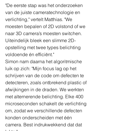
"De eerste stap was het onderzoeken 
van de juiste cameratechnologie en 
verlichting," vertelt Matthias. "We 
moesten bepalen of 2D volstond of we 
naar 3D camera’s moesten switchen. 
Uiteindelijk bleek een slimme 2D-
opstelling met twee types belichting 
voldoende én efficiënt."
Simon nam daarna het algoritmische 
luik op zich: "Mijn focus lag op het 
schrijven van de code om defecten te 
detecteren, zoals ontbrekend plastic of 
afwijkingen in de draden. We werkten 
met alternerende belichting. Elke 400 
microseconden schakelt de verlichting 
om, zodat we verschillende defecten 
konden onderscheiden met één 
camera. Best indrukwekkend dat dat 