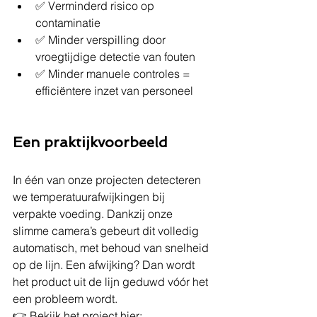
✅ Verminderd risico op 
contaminatie
✅ Minder verspilling door 
vroegtijdige detectie van fouten
✅ Minder manuele controles = 
efficiëntere inzet van personeel
Een praktijkvoorbeeld
In één van onze projecten detecteren 
we temperatuurafwijkingen bij 
verpakte voeding. Dankzij onze 
slimme camera’s gebeurt dit volledig 
automatisch, met behoud van snelheid 
op de lijn. Een afwijking? Dan wordt 
het product uit de lijn geduwd vóór het 
een probleem wordt.
👉 Bekijk het project hier: 